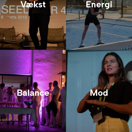
Vækst
Energi
Balance
Mod