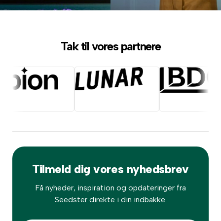
Tak til vores partnere
Tilmeld dig vores nyhedsbrev
Få nyheder, inspiration og opdateringer fra
Seedster direkte i din indbakke.