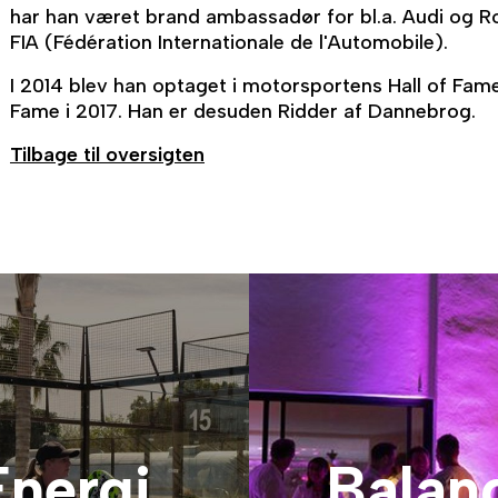
har han været brand ambassadør for bl.a. Audi og 
FIA (Fédération Internationale de l'Automobile).
I 2014 blev han optaget i motorsportens Hall of Fame
Fame i 2017. Han er desuden Ridder af Dannebrog.
Tilbage til oversigten
Energi
Balan