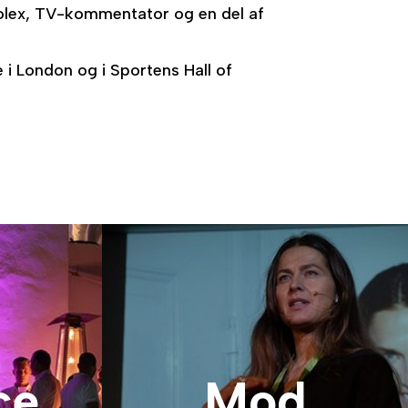
Rolex, TV-kommentator og en del af
 i London og i Sportens Hall of
ce
Mod