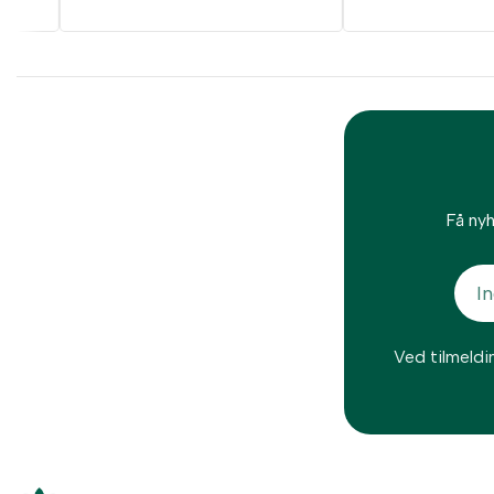
Få nyh
Ved tilmeldi