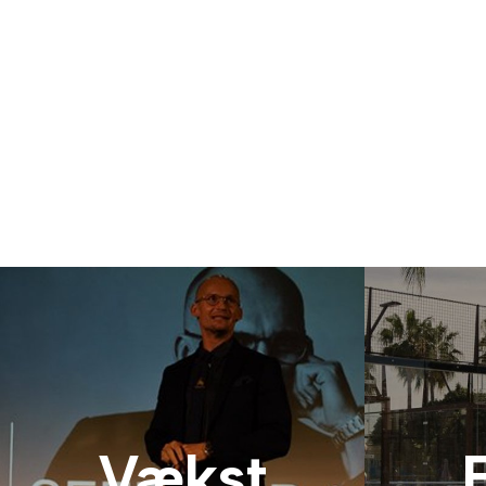
Vækst