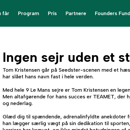
 får
Program
Pris
Partnere
Founders Fun
Ingen sejr uden et 
Tom Kristensen går på Seedster-scenen med et hæsbl
har slået hans navn fast i hele verden.
Med hele 9 Le Mans sejre er Tom Kristensen en lege
Men altafgørende for hans succes er TEAMET, der ha
og nederlag.
Glæd dig til spændende, adrenalinfyldte anekdoter 
han lægger særlig vægt på sin dedikation til sporte